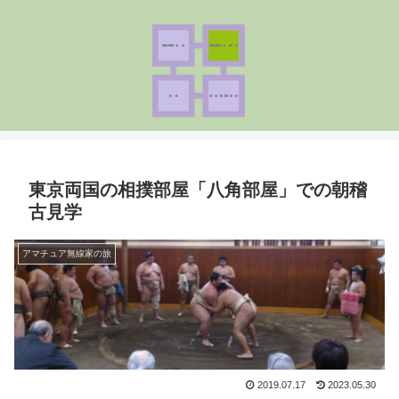
東京両国の相撲部屋「八角部屋」での朝稽
古見学
アマチュア無線家の旅
2019.07.17
2023.05.30