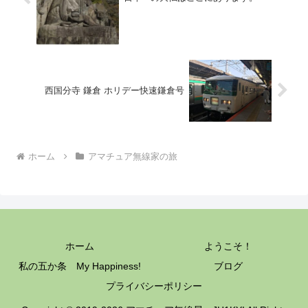
西国分寺 鎌倉 ホリデー快速鎌倉号
ホーム
アマチュア無線家の旅
ホーム
ようこそ！
私の五か条 My Happiness!
ブログ
プライバシーポリシー