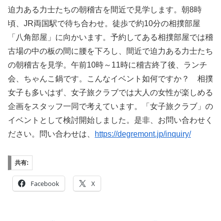
迫力ある力士たちの朝稽古を間近で見学します。朝8時
頃、JR両国駅で待ち合わせ。徒歩で約10分の相撲部屋
「八角部屋」に向かいます。予約してある相撲部屋では稽
古場の中の板の間に腰を下ろし、間近で迫力ある力士たち
の朝稽古を見学。午前10時～11時に稽古終了後、ランチ
会、ちゃんこ鍋です。こんなイベント如何ですか？ 相撲
女子も多いはず、女子旅クラブでは大人の女性が楽しめる
企画をスタッフ一同で考えています。「女子旅クラブ」の
イベントとして検討開始しました。是非、お問い合わせく
ださい。問い合わせは、
https://degremont.jp/inquiry/
共有:
Facebook
X