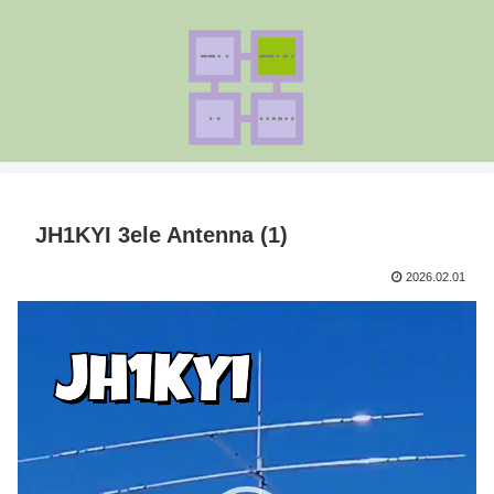
JH1KYI 3ele Antenna (1)
2026.02.01
動
画
プ
レ
ー
ヤ