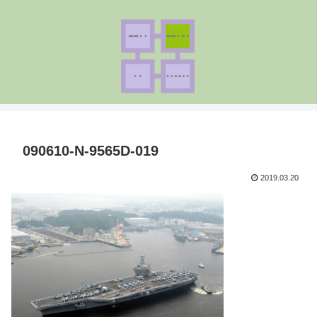
090610-N-9565D-019
2019.03.20