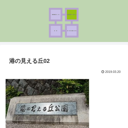
港の見える丘02
2019.03.20